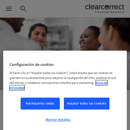
Configuración de cookies
Al hacer clic en “Aceptar todas las cookies”, usted acepta que las cookies se
guarden en su dispositivo para mejorar la navegación del sitio, analizar el uso
del mismo, y colaborar con nuestros estudios para marketing.
Aviso de
privacidad
Rechazarlas todas
Aceptar todas las cookies
¡Gracias!
Mostrar detalles
Muchas gracias por tu interés en contactarnos.
Tu