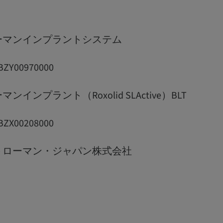
ーマンインプラントシステム
Y00970000
インプラント（Roxolid SLActive）BLT
X00208000
トローマン・ジャパン株式会社