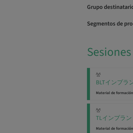
Grupo destinatari
Segmentos de pro
Sesiones
BLTインプラ
Material de formación
TLインプラ
Material de formación