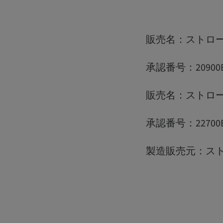
販売名：ストロ
承認番号：20900BZ
販売名：ストローマン
承認番号：22700BZ
製造販売元：ス