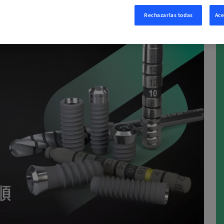
Rechazarlas todas
Ace