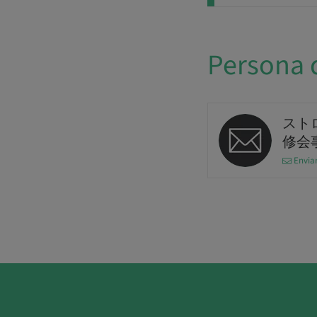
Persona 
スト
修会
Enviar