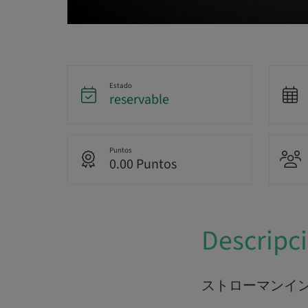
Estado
reservable
Puntos
0.00 Puntos
Descripc
ストローマンイ