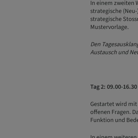
In einem zweiten 
strategische (Neu-
strategische Stoss
Mustervorlage.
Den Tagesausklang
Austausch und Net
Tag 2: 09.00-16.3
Gestartet wird mit
offenen Fragen. Da
Funktion und Bed
In einem weiteren