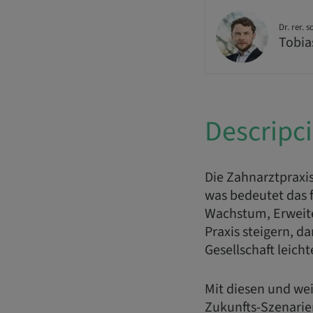
Dr. rer. s
Tobia
Descripc
Die Zahnarztpraxis
was bedeutet das f
Wachstum, Erweite
Praxis steigern, 
Gesellschaft leicht
Mit diesen und we
Zukunfts-Szenarie