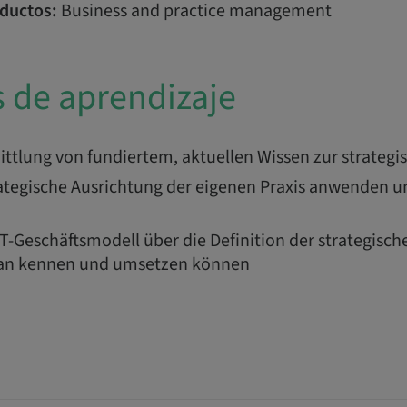
ductos:
Business and practice management
s de aprendizaje
tlung von fundiertem, aktuellen Wissen zur strategi
trategische Ausrichtung der eigenen Praxis anwenden 
-Geschäftsmodell über die Definition der strategisch
an kennen und umsetzen können