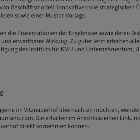
 von Geschäftsmodell, innovativen wie strategischen
pielen sowie einer Muster-Vorlage.
en die Präsentationen der Ergebnisse sowie deren Dis
 und erwartbarer Wirkung. Zu guter letzt erhalten al
tigung des Instituts für KMU und Unternehmertum, Uni
ng
s gerne im Vitznauerhof übernachten möchten, wenden 
umann.com. Sie erhalten im Anschluss einen Link, mi
auerhof direkt vornehmen können.