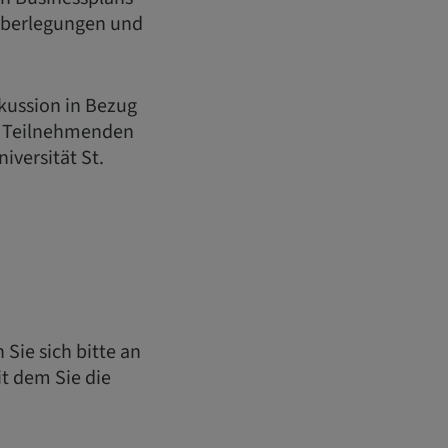
 Überlegungen und
kussion in Bezug
le Teilnehmenden
versität St.
Sie sich bitte an
t dem Sie die