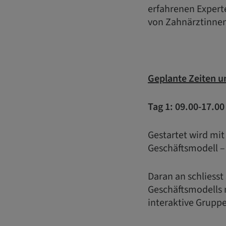
erfahrenen Experte
von Zahnärztinne
Geplante Zeiten u
Tag 1: 09.00-17.0
Gestartet wird mit
Geschäftsmodell – 
Daran an schliesst
Geschäftsmodells 
interaktive Gruppe