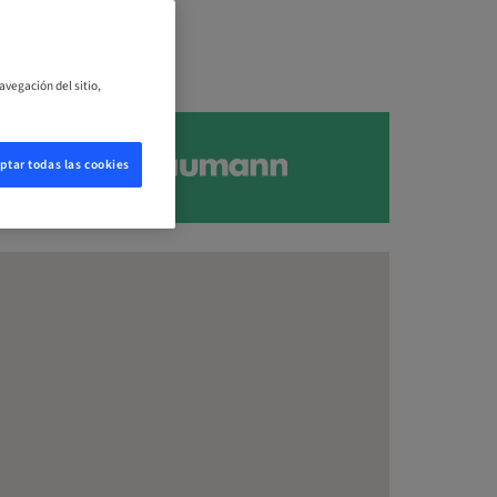
avegación del sitio,
ptar todas las cookies