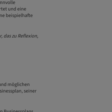
innvolle
rtet und eine
ne beispielhafte
 das zu Reflexion,
 und möglichen
sinessplan, seiner
n Businessplans