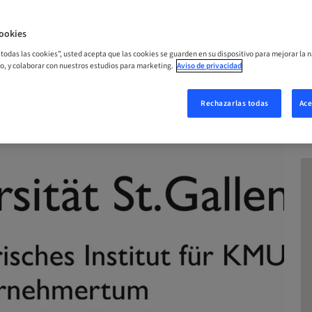
ORA
ookies
r todas las cookies”, usted acepta que las cookies se guarden en su dispositivo para mejorar la n
mo, y colaborar con nuestros estudios para marketing.
Aviso de privacidad
Rechazarlas todas
Ace