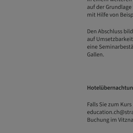
auf der Grundlage
mit Hilfe von Beis
Den Abschluss bild
auf Umsetzbarkeit
eine Seminarbestä
Gallen.
Hotelübernachtu
Falls Sie zum Kur
education.ch@stra
Buchung im Vitzn