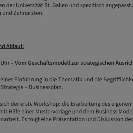
n der Universität St. Gallen und spezifisch angepasst
n und Zahnärzten.
nd Ablauf:
0 Uhr – Vom Geschäftsmodell zur strategischen Ausric
 einer Einführung in die Thematik und die Begrifflichk
Strategie – Businessplan.
 sich der erste Workshop: die Erarbeitung des eigenen 
mit Hilfe einer Mustervorlage und dem Business Model
narbeit. Es folgt eine Präsentation und Diskussion der