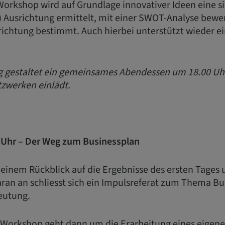
Workshop wird auf Grundlage innovativer Ideen eine s
) Ausrichtung ermittelt, mit einer SWOT-Analyse bewe
richtung bestimmt. Auch hierbei unterstützt wieder ei
 gestaltet ein gemeinsames Abendessen um 18.00 Uhr,
zwerken einlädt.
0 Uhr – Der Weg zum Businessplan
 einem Rückblick auf die Ergebnisse des ersten Tages
ran an schliesst sich ein Impulsreferat zum Thema Bu
eutung.
 Workshop geht dann um die Erarbeitung eines eigene