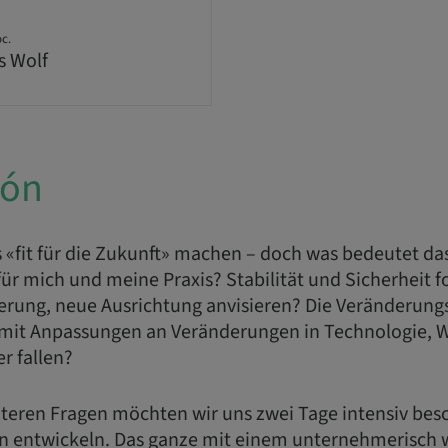
oc.
s Wolf
ión
 «fit für die Zukunft» machen – doch was bedeutet das
ür mich und meine Praxis? Stabilität und Sicherheit f
rung, neue Ausrichtung anvisieren? Die Veränderungs
damit Anpassungen an Veränderungen in Technologie, W
er fallen?
iteren Fragen möchten wir uns zwei Tage intensiv bes
n entwickeln. Das ganze mit einem unternehmerisch w