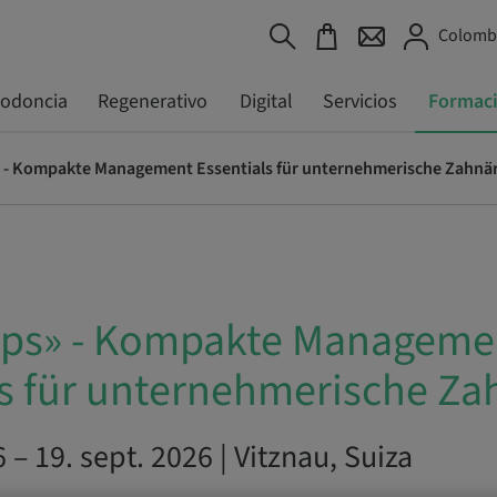
Colombi
todoncia
Regenerativo
Digital
Servicios
Formac
 - Kompakte Management Essentials für unternehmerische Zahnä
eps» - Kompakte Manageme
ls für unternehmerische Za
 – 19. sept. 2026 | Vitznau, Suiza