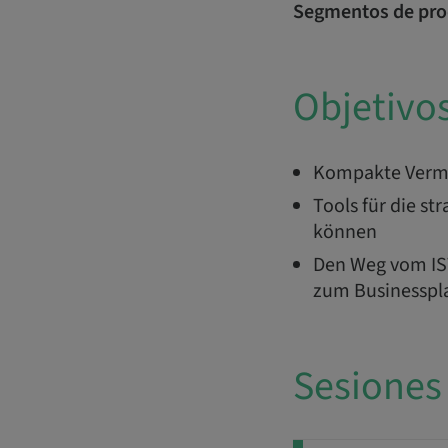
Segmentos de pro
Objetivo
Kompakte Vermit
Tools für die s
können
Den Weg vom IST
zum Businesspl
Sesiones