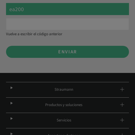
Vuelve a escribir el código anterior
ENVIAR
Straumann
Productos y soluciones
Servicios