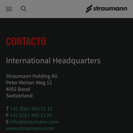
CONTACTO
International Headquarters
Straumann Holding AG
Peter Merian-Weg 12
4002 Basel
Switzerland
T
+41 (0)61 965 11 11
F
+41 (0)61 965 11 01
E
info@straumann.com
www.straumann.com