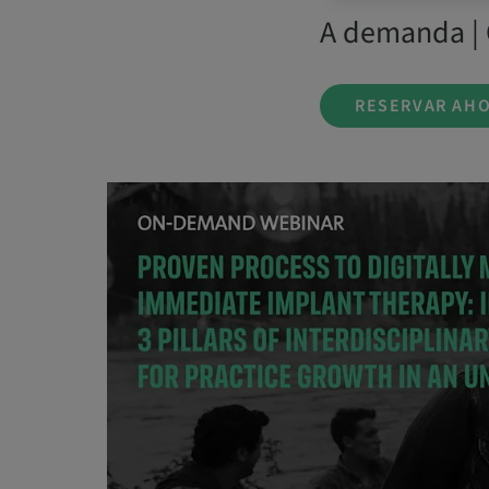
A demanda | 
RESERVAR AH