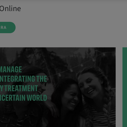
Online
ORA