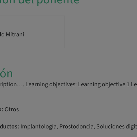
do Mitrani
ión
iption…. Learning objectives: Learning objective 1 Le
o:
Otros
ductos:
Implantología, Prostodoncia, Soluciones digit