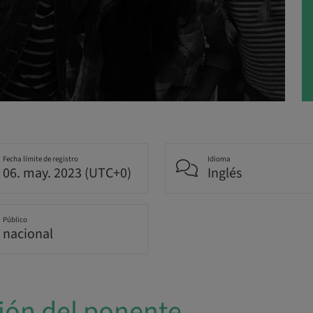
Fecha límite de registro
Idioma
06. may. 2023 (UTC+0)
Inglés
Público
nacional
ión del ponente