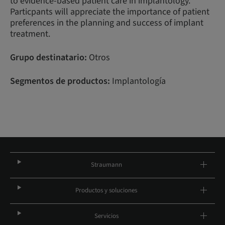
to evidence-based patient care in implantology.
Particpants will appreciate the importance of patient
preferences in the planning and success of implant
treatment.
Grupo destinatario:
Otros
Segmentos de productos:
Implantología
Straumann
Productos y soluciones
Servicios