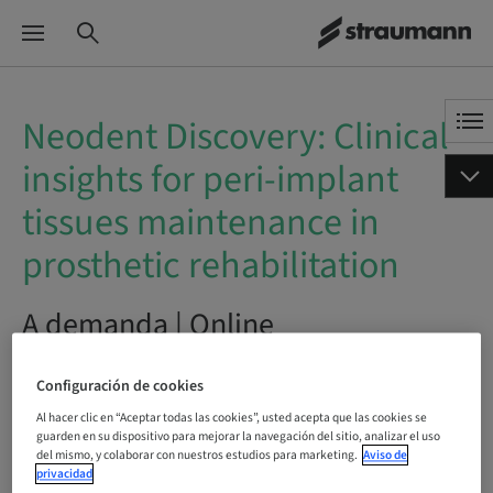
Neodent Discovery: Clinical
insights for peri-implant
tissues maintenance in
prosthetic rehabilitation
A demanda | Online
RESERVAR AHORA
Configuración de cookies
Al hacer clic en “Aceptar todas las cookies”, usted acepta que las cookies se
guarden en su dispositivo para mejorar la navegación del sitio, analizar el uso
del mismo, y colaborar con nuestros estudios para marketing.
Aviso de
privacidad
Estado