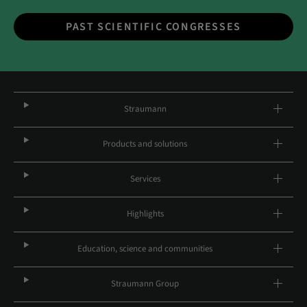
PAST SCIENTIFIC CONGRESSES
Straumann
Products and solutions
Services
Highlights
Education, science and communities
Straumann Group