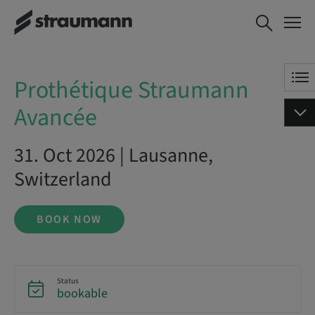
Prothétique Straumann
BOOK NOW
Avancée
Prothétique Straumann
Avancée
31. Oct 2026 | Lausanne,
Switzerland
BOOK NOW
Status
bookable