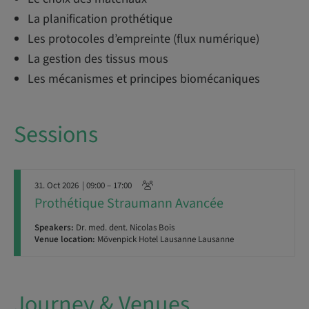
La planification prothétique
Les protocoles d’empreinte (flux numérique)
La gestion des tissus mous
Les mécanismes et principes biomécaniques
Sessions
31. Oct 2026
| 09:00 – 17:00
Prothétique Straumann Avancée
Speakers:
Dr. med. dent. Nicolas Bois
Venue location:
Mövenpick Hotel Lausanne Lausanne
Journey & Venues