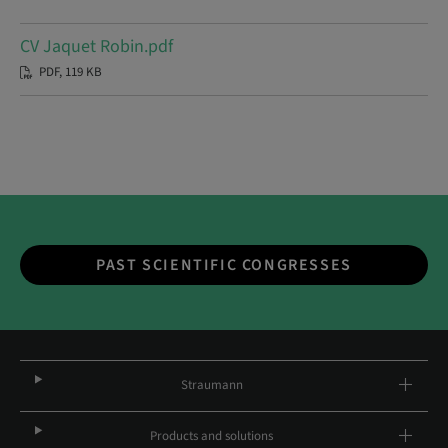
CV Jaquet Robin.pdf
PDF, 119 KB
PAST SCIENTIFIC CONGRESSES
Straumann
Products and solutions