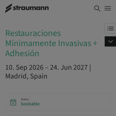
Restauraciones Mínimamente
BOOK NOW
Invasivas + Adhesión
Restauraciones
Mínimamente Invasivas +
Adhesión
10. Sep 2026 – 24. Jun 2027 |
Madrid, Spain
Status
bookable