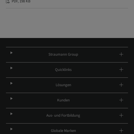
PDF, 198 KB
Straumann Group
Quicklinks
Lösungen
Kunden
Aus- und Fortbildung
Globale Marken