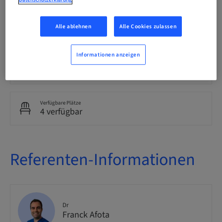
Zielgruppe
Alle ablehnen
Alle Cookies zulassen
national
Informationen anzeigen
Kurs-Nr.
Anthogyr_SINUS_LIFT_2026
Verfügbare Plätze
4 verfügbar
Referenten-Informationen
Dr
Franck Afota