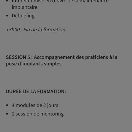
Intérêt et mise en œuvre de la maintenance
implantaire
Débriefing
18h00 : Fin de la formation
SESSION 5 :
Accompagnement des praticiens à la
pose d’implants simples
DURÉE DE LA FORMATION:
4 modules de 2 jours
1 session de mentoring