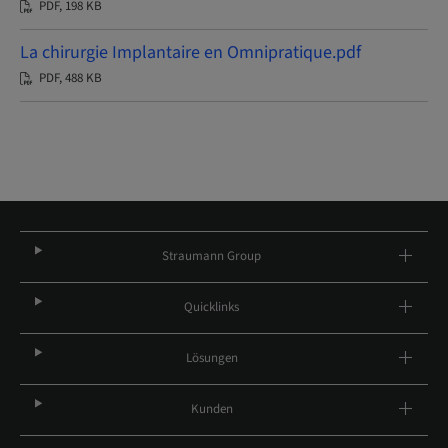
PDF, 198 KB
La chirurgie Implantaire en Omnipratique.pdf
PDF, 488 KB
Straumann Group
Quicklinks
Lösungen
Kunden