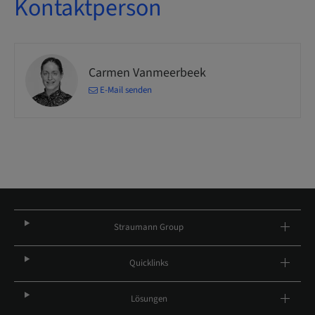
Kontaktperson
Carmen Vanmeerbeek
E-Mail senden
Straumann Group
Quicklinks
Lösungen