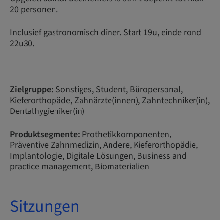
20 personen.
Inclusief gastronomisch diner. Start 19u, einde rond
22u30.
Zielgruppe:
Sonstiges, Student, Büropersonal,
Kieferorthopäde, Zahnärzte(innen), Zahntechniker(in),
Dentalhygieniker(in)
Produktsegmente:
Prothetikkomponenten,
Präventive Zahnmedizin, Andere, Kieferorthopädie,
Implantologie, Digitale Lösungen, Business and
practice management, Biomaterialien
Sitzungen