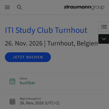
ITI Study Club Turnhout
26. Nov. 2026 | Turnhout, Belgien
JETZT BUCHEN
Status
buchbar
Registrierungsfrist
26. Nov. 2026 (UTC+1)