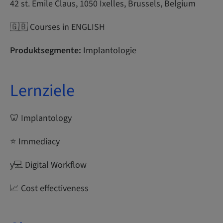
42 st. Emile Claus, 1050 Ixelles, Brussels, Belgium
🇬🇧 Courses in ENGLISH
Produktsegmente:
Implantologie
Lernziele
🦷 Implantology
⭐ Immediacy
y‍💻 Digital Workflow
📈 Cost effectiveness