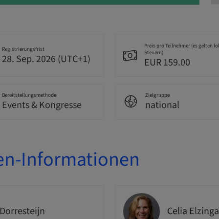
Preis pro Teilnehmer (es gelten lo
Registrierungsfrist
Steuern)
28. Sep. 2026 (UTC+1)
EUR 159.00
Bereitstellungsmethode
Zielgruppe
Events & Kongresse
national
en-Informationen
 Dorresteijn
Celia Elzinga