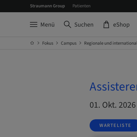
Straumann Group
Patienten
Menü
Suchen
eShop
Fokus
Campus
Regionale und internationa
Assistere
01. Okt. 2026
WARTELISTE