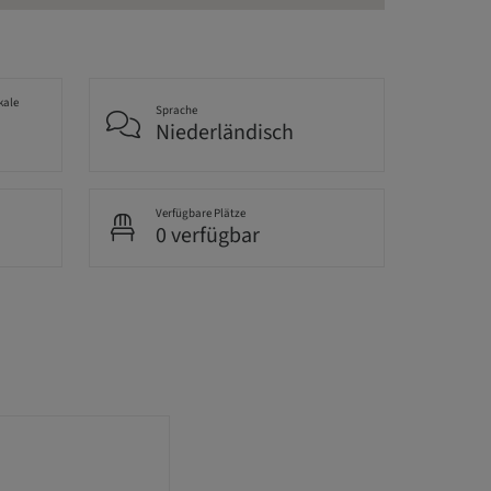
kale
Sprache
Niederländisch
Verfügbare Plätze
0 verfügbar