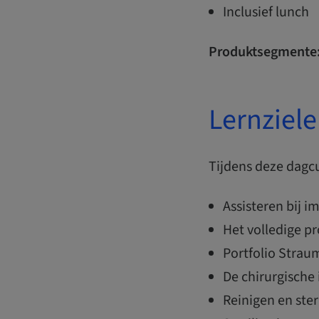
Inclusief lunch
Produktsegmente
Lernziele
Tijdens deze dagc
Assisteren bij i
Het volledige p
Portfolio Stra
De chirurgische
Reinigen en ste