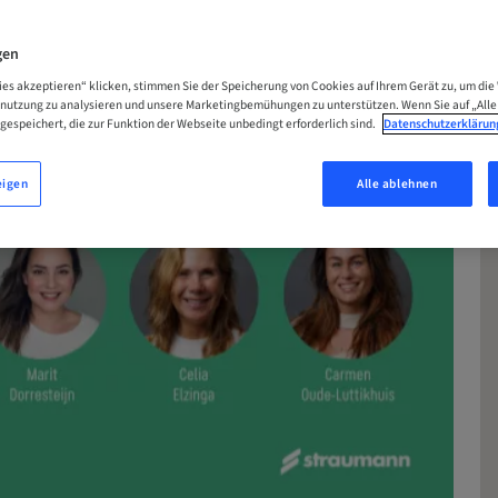
gen
ies akzeptieren“ klicken, stimmen Sie der Speicherung von Cookies auf Ihrem Gerät zu, um die
enutzung zu analysieren und unsere Marketingbemühungen zu unterstützen. Wenn Sie auf „Alle
gespeichert, die zur Funktion der Webseite unbedingt erforderlich sind.
Datenschutzerklärun
eigen
Alle ablehnen