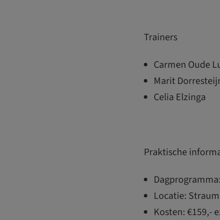
Trainers
Carmen Oude Lu
Marit Dorresteij
Celia Elzinga
Praktische inform
Dagprogramma: 
Locatie: Straum
Kosten: €159,- e