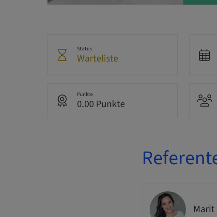
Status
Warteliste
Punkte
0.00 Punkte
Referent
Marit