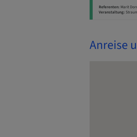
Referenten:
Marit Dorr
Veranstaltung:
Straum
Anreise 