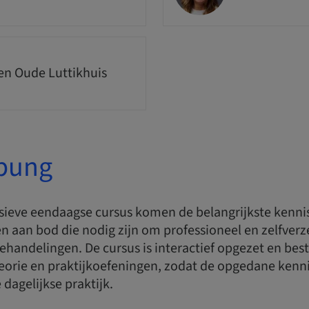
n Oude Luttikhuis
bung
nsieve eendaagse cursus komen de belangrijkste kenni
 aan bod die nodig zijn om professioneel en zelfverz
ehandelingen. De cursus is interactief opgezet en best
eorie en praktijkoefeningen, zodat de opgedane kenni
 dagelijkse praktijk.