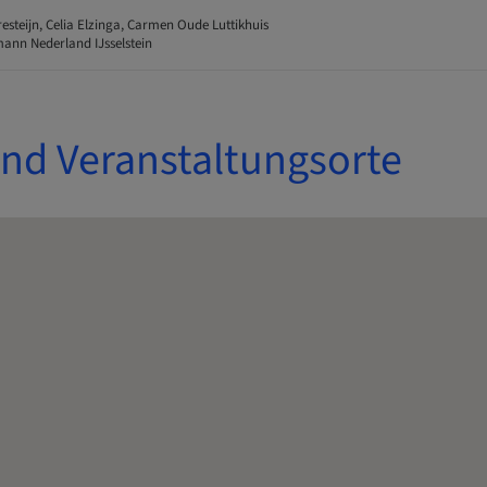
esteijn, Celia Elzinga, Carmen Oude Luttikhuis
ann Nederland IJsselstein
und Veranstaltungsorte