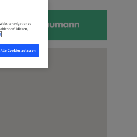
 Websitenavigation zu
 ablehnen“ klicken,
g
Alle Cookies zulassen