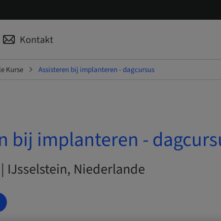
Kontakt
le Kurse
Assisteren bij implanteren - dagcursus
n bij implanteren - dagcurs
 | IJsselstein, Niederlande