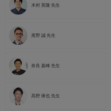
木村 英隆 先生
尾野 誠 先生
奈良 嘉峰 先生
髙野 琢也 先生