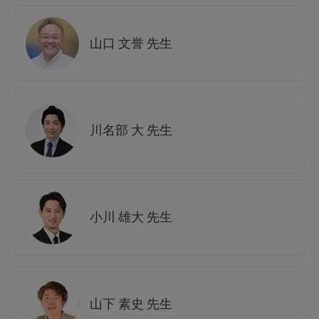
山口 文誉 先生
川名部 大 先生
小川 雄大 先生
山下 素史 先生