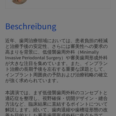
Beschreibung
近年、歯周治療領域においては、患者負担の軽減
と治療予後の安定性、さらには審美性への要求の
高まりを背景に、低侵襲歯周外科（Minimally
Invasive Periodontal Surgery）や審美歯周形成外科
が大きな注目を集めています。また、インプラン
ト治療の長期予後を左右する重要な課題として、
インプラント周囲炎の予防および治療戦略の確立
が強く求められています。
本講演では、まず低侵襲歯周外科のコンセプトと
適応症を整理し、視野確保・切開デザイン・縫合
方法など、臨床結果に直結するポイントについて
解説します。続いて、歯肉退縮や歯槽堤形態の改
善を目的とした審美歯周形成外科に焦点を当て、