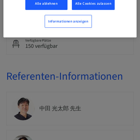
Alle ablehnen
Alle Cookies zulassen
Kurs-Nr.
Marketing
Informationen anzeigen
Verfügbare Plätze
150 verfügbar
Referenten-Informationen
中田 光太郎 先生