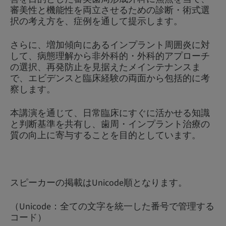
審美性と機能性を両立させるための診断・術式選
択の考え方を、症例を通して提示します。
さらに、増加傾向にあるインプラント周囲炎に対
して、病態理解から非外科的・外科的アプローチ
の選択、再発防止を見据えたメインテナンスま
で、エビデンスと臨床経験の両面から包括的に考
察します。
本講演を通じて、日常臨床にすぐに活かせる知識
と判断基準を共有し、歯周・インプラント治療の
質の向上に寄与することを目的としています。
スピーカーの掲載はUnicode順となります。
（Unicode：全ての文字を統一した番号で管理する
コード）