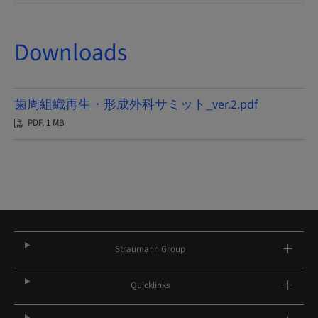
Downloads
歯周組織再生・形成外科サミット_ver.2.pdf
PDF, 1 MB
Straumann Group
Quicklinks