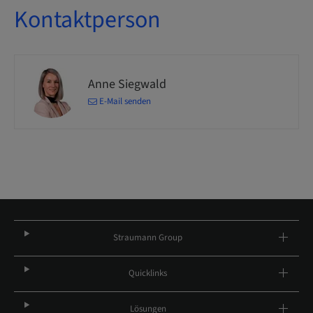
Kontaktperson
Anne Siegwald
E-Mail senden
Straumann Group
Quicklinks
Lösungen