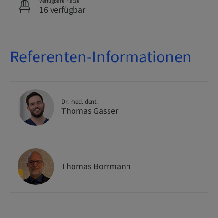
Verfügbare Plätze
16 verfügbar
Referenten-Informationen
Dr. med. dent.
Thomas Gasser
Thomas Borrmann