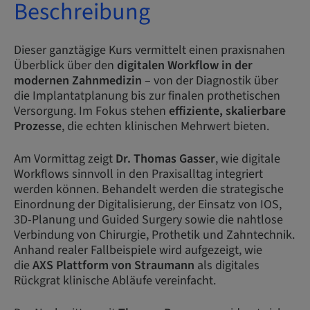
Beschreibung
Dieser ganztägige Kurs vermittelt einen praxisnahen
Überblick über den
digitalen Workflow in der
modernen Zahnmedizin
– von der Diagnostik über
die Implantatplanung bis zur finalen prothetischen
Versorgung. Im Fokus stehen
effiziente, skalierbare
Prozesse
, die echten klinischen Mehrwert bieten.
Am Vormittag zeigt
Dr. Thomas Gasser
, wie digitale
Workflows sinnvoll in den Praxisalltag integriert
werden können. Behandelt werden die strategische
Einordnung der Digitalisierung, der Einsatz von IOS,
3D-Planung und Guided Surgery sowie die nahtlose
Verbindung von Chirurgie, Prothetik und Zahntechnik.
Anhand realer Fallbeispiele wird aufgezeigt, wie
die
AXS Plattform von Straumann
als digitales
Rückgrat klinische Abläufe vereinfacht.