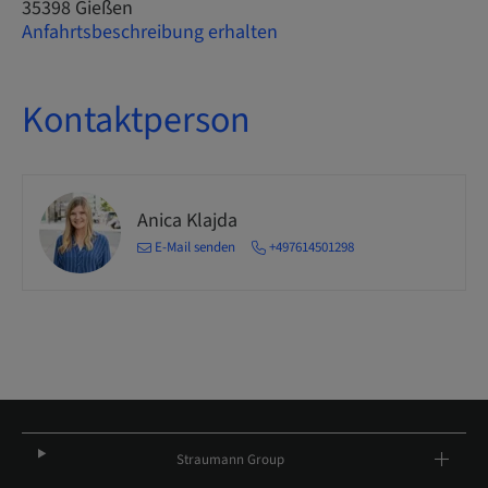
35398 Gießen
Anfahrtsbeschreibung erhalten
Kontaktperson
Anica Klajda
E-Mail senden
+497614501298
Straumann Group