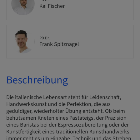
PD Dr.
Kai Fischer
PD Dr.
Frank Spitznagel
Beschreibung
Die italienische Lebensart steht für Leidenschaft,
Handwerkskunst und die Perfektion, die aus
geduldiger, wiederholter Übung entsteht. Ob beim
behutsamen Kneten eines Pastateigs, der Präzision
eines Baristas bei der Espressozubereitung oder der
Kunstfertigkeit eines traditionellen Kunsthandwerks –
immer geht es um Hingabe, Technik und das Streben