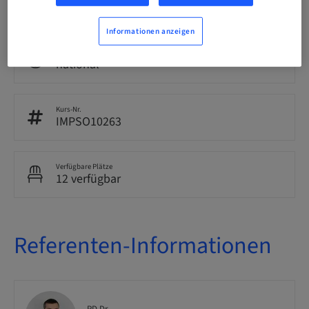
Hands-on-Kurs
Informationen anzeigen
Zielgruppe
national
Kurs-Nr.
IMPSO10263
Verfügbare Plätze
12 verfügbar
Referenten-Informationen