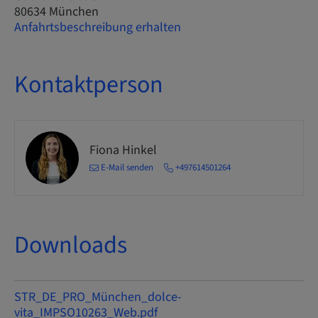
80634 München
Anfahrtsbeschreibung erhalten
Kontaktperson
Fiona Hinkel
E-Mail senden
+497614501264
Downloads
STR_DE_PRO_München_dolce-
vita_IMPSO10263_Web.pdf