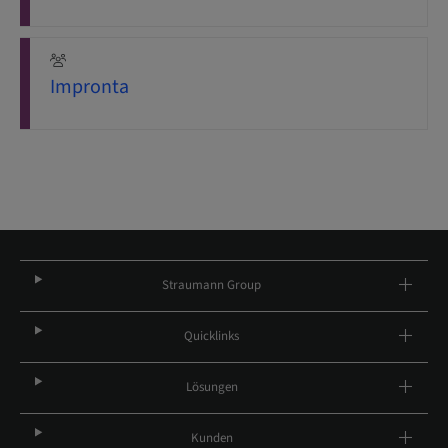
Impronta
Straumann Group
Quicklinks
Lösungen
Kunden