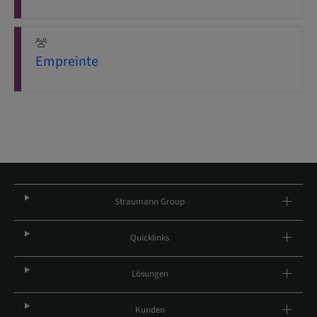
Empreinte
Straumann Group
Quicklinks
Lösungen
Kunden