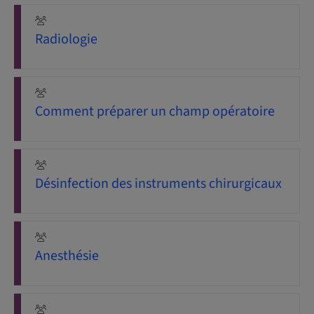
Radiologie
Comment préparer un champ opératoire
Désinfection des instruments chirurgicaux
Anesthésie