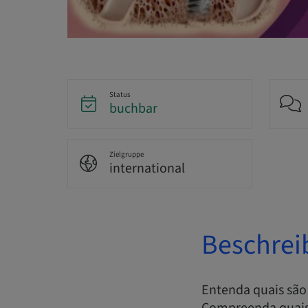
Status
buchbar
Zielgruppe
international
Beschrei
Entenda quais são 