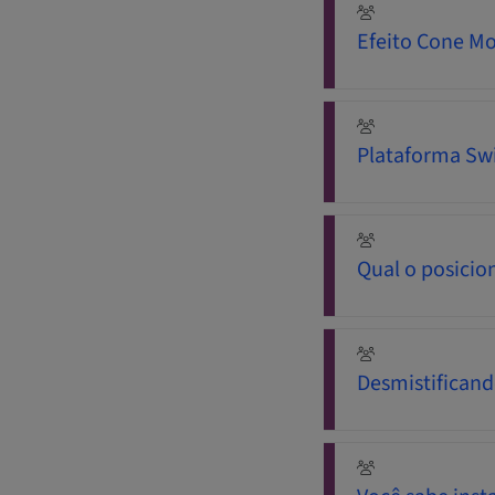
Efeito Cone Mo
Plataforma Sw
Qual o posicio
Desmistificand