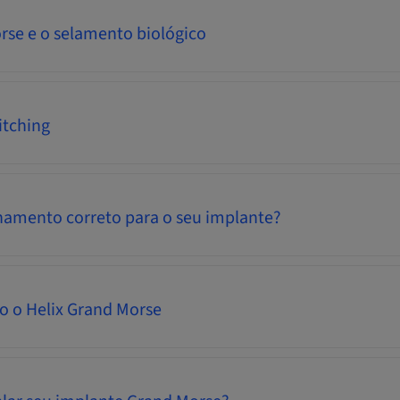
rse e o selamento biológico
itching
namento correto para o seu implante?
o o Helix Grand Morse