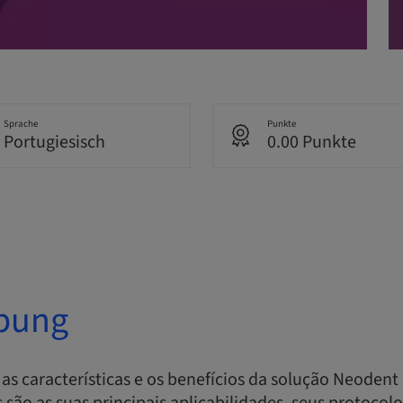
Sprache
Punkte
Portugiesisch
0.00 Punkte
bung
as características e os benefícios da solução Neodent