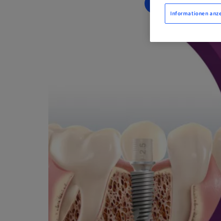
JETZT BUCHE
Informationen anz