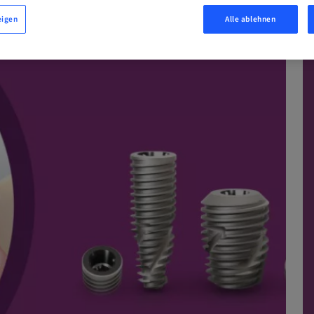
N
eigen
Alle ablehnen