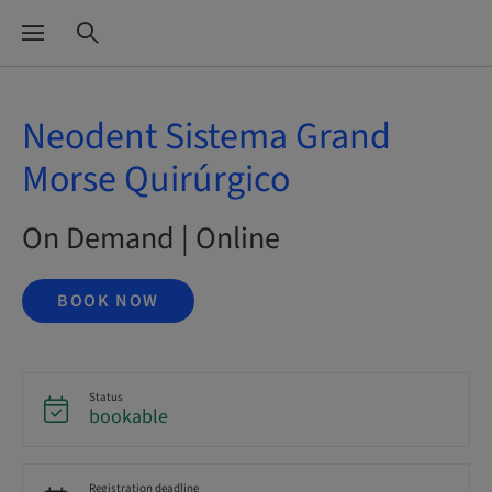
Neodent Sistema Grand
Morse Quirúrgico
On Demand | Online
BOOK NOW
Status
bookable
Registration deadline