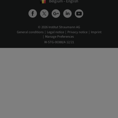
Belgium – English
© 2026 Institut Straumann AG
General conditions
Legal notice
Privacy notice
Imprint
Manage Preferences
W-STG-00388/A 12/21