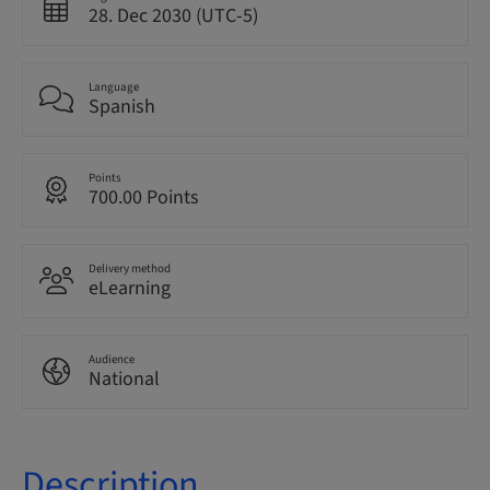
28. Dec 2030 (UTC-5)
Language
Spanish
Points
700.00 Points
Delivery method
eLearning
Audience
National
Description