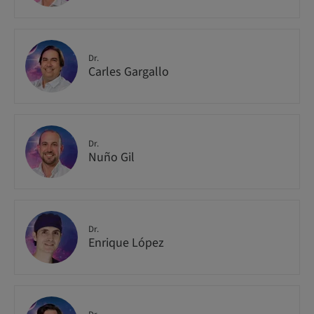
Dr.
Carles Gargallo
Dr.
Nuño Gil
Dr.
Enrique López