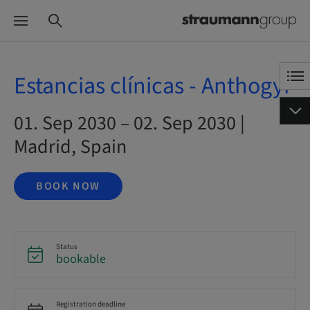
Estancias clínicas - Anthogyr
01. Sep 2030 – 02. Sep 2030 |
Madrid, Spain
BOOK NOW
Status
bookable
Registration deadline