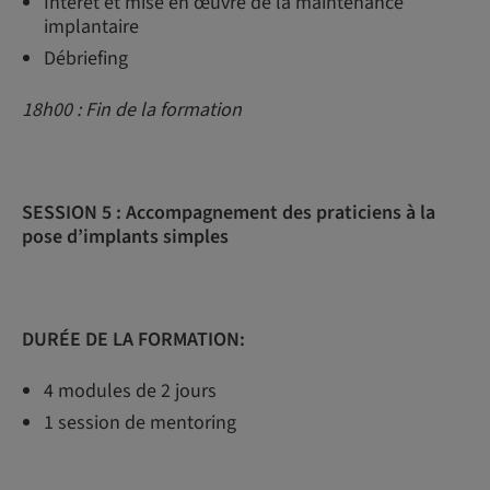
Intérêt et mise en œuvre de la maintenance
implantaire
Débriefing
18h00 : Fin de la formation
SESSION 5 :
Accompagnement des praticiens à la
pose d’implants simples
DURÉE DE LA FORMATION:
4 modules de 2 jours
1 session de mentoring