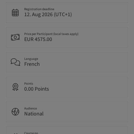
Registration deadline
12. Aug 2026 (UTC+1)
Price per Participant (local taxes apply)
EUR 4575.00
Language
French
Points
0.00 Points
Audience
National
Course no.