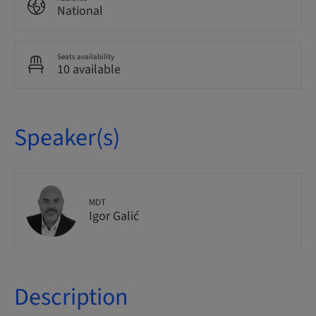
National
Seats availability
10 available
Speaker(s)
MDT
Igor Galić
Description