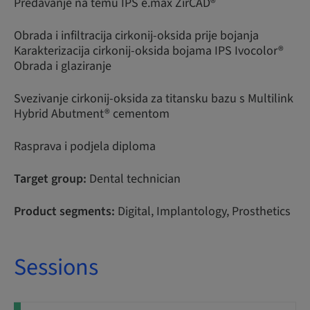
Predavanje na temu IPS e.max ZirCAD®
Obrada i infiltracija cirkonij-oksida prije bojanja
Karakterizacija cirkonij-oksida bojama IPS Ivocolor®
Obrada i glaziranje
Svezivanje cirkonij-oksida za titansku bazu s Multilink
Hybrid Abutment® cementom
Rasprava i podjela diploma
Target group:
Dental technician
Product segments:
Digital, Implantology, Prosthetics
Sessions