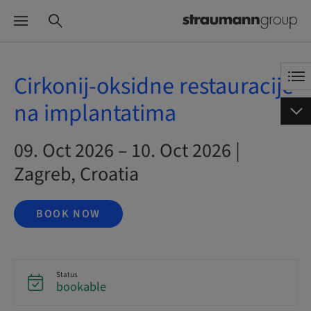
Cirkonij-oksidne restauracije
na implantatima
09. Oct 2026 – 10. Oct 2026 |
Zagreb, Croatia
BOOK NOW
Status
bookable