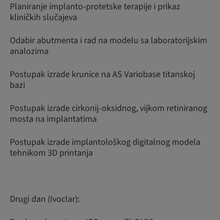
Planiranje implanto-protetske terapije i prikaz
kliničkih slučajeva
Odabir abutmenta i rad na modelu sa laboratorijskim
analozima
Postupak izrade krunice na AS Variobase titanskoj
bazi
Postupak izrade cirkonij-oksidnog, vijkom retiniranog
mosta na implantatima
Postupak izrade implantološkog digitalnog modela
tehnikom 3D printanja
Drugi dan (Ivoclar):