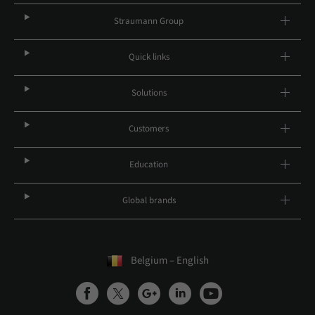
Straumann Group
Quick links
Solutions
Customers
Education
Global brands
Belgium – English