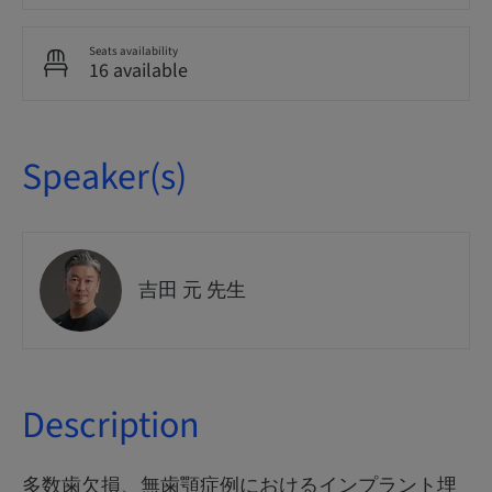
Seats availability
16 available
Speaker(s)
吉田 元 先生
Description
多数歯欠損、無歯顎症例におけるインプラント埋