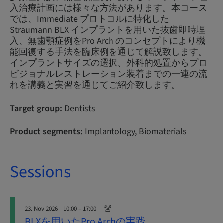
入治療計画には様々な方法があります。本コース
では、Immediate プロトコルに特化した
Straumann BLX インプラントを用いた抜歯即時埋
入、無歯顎症例をPro Arch のコンセプトにより機
能回復する手法を臨床例を通じて解説致します。
インプラントサイズの選択、外科的処置からプロ
ビジョナルレストレーション装着までの一連の流
れを講義と実習を通じてご紹介致します。
Target group:
Dentists
Product segments:
Implantology, Biomaterials
Sessions
23. Nov 2026
| 10:00 – 17:00
BLXを用いたPro Archの実践