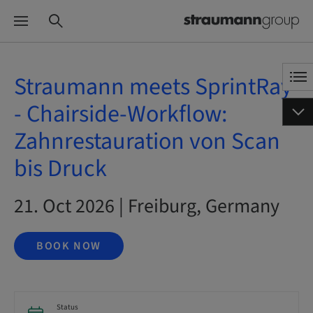
Straumann meets SprintRay
- Chairside-Workflow:
Zahnrestauration von Scan
bis Druck
21. Oct 2026 | Freiburg, Germany
BOOK NOW
Status