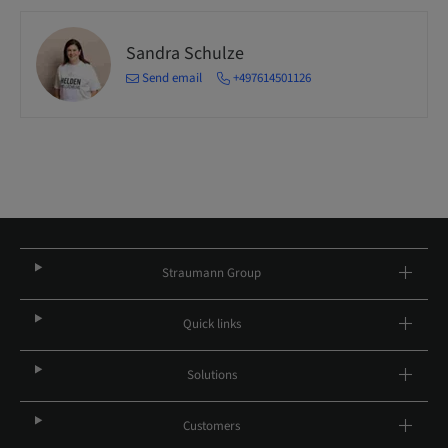
Sandra Schulze
Send email
+497614501126
Straumann Group
Quick links
Solutions
Customers