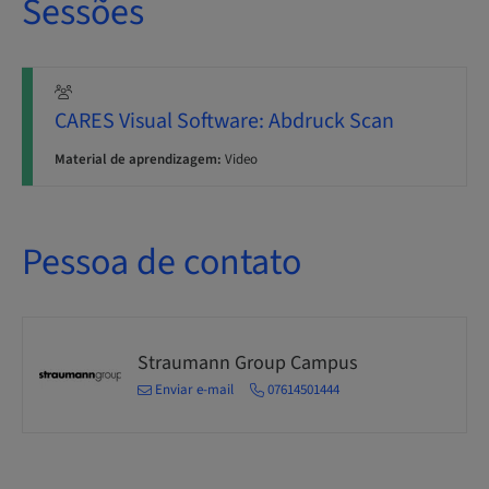
Sessões
CARES Visual Software: Abdruck Scan
Material de aprendizagem:
Video
Pessoa de contato
Straumann Group Campus
Enviar e-mail
07614501444