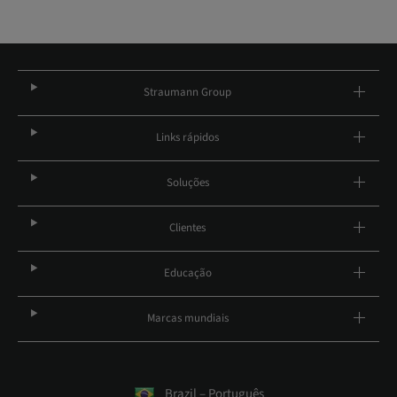
Straumann Group
Links rápidos
Soluções
Clientes
Educação
Marcas mundiais
Brazil – Português