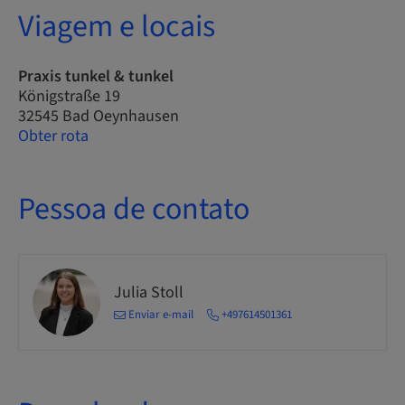
Viagem e locais
Praxis tunkel & tunkel
Königstraße 19
32545 Bad Oeynhausen
Obter rota
Pessoa de contato
Julia Stoll
Enviar e-mail
+497614501361