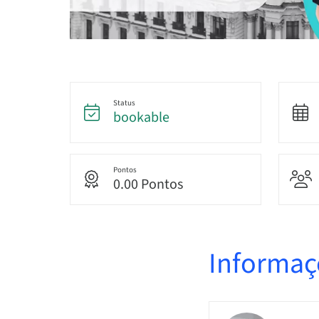
Status
bookable
Pontos
0.00 Pontos
Informaç