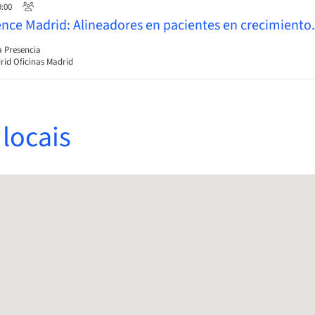
9:00
ience Madrid: Alineadores en pacientes en crecimiento.
a Presencia
id Oficinas Madrid
locais