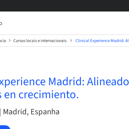
o
ncia
Cursos locais e internacionais
Clinical Experience Madrid: A
Experience Madrid: Alinead
 en crecimiento.
 | Madrid, Espanha