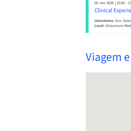
05. nov 2026
| 15:00 – 1
Clinical Exper
Instrutores:
Dra. Soni
Local:
Straumann Madr
Viagem e 