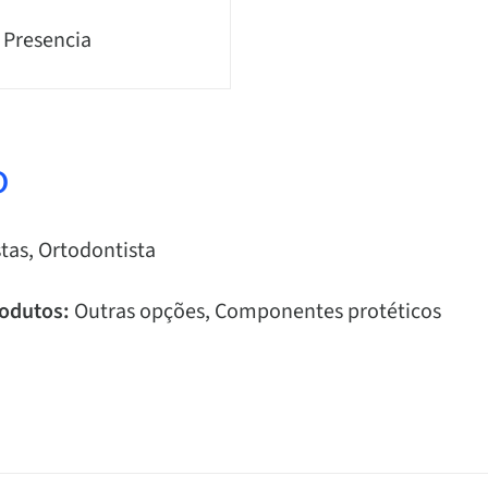
 Presencia
o
tas, Ortodontista
odutos:
Outras opções, Componentes protéticos