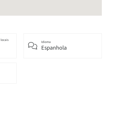
 locais
Idioma
Espanhola