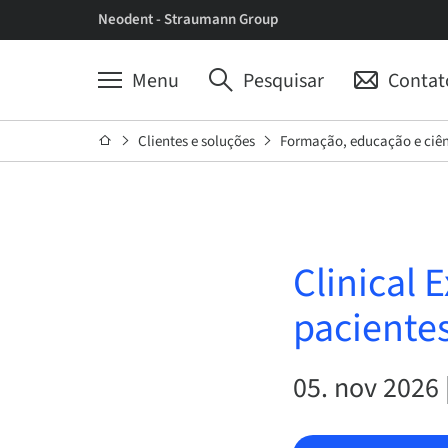
Neodent - Straumann Group
Menu
Pesquisar
Contat
Clientes e soluções
Formação, educação e ciê
Clinical 
pacientes
05. nov 2026