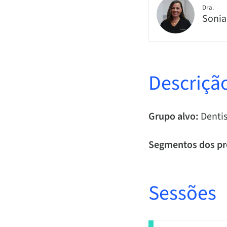
Dra.
Sonia
Descriçã
Grupo alvo:
Dentis
Segmentos dos pr
Sessões