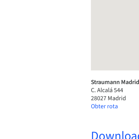
Straumann Madrid
C. Alcalá 544
28027 Madrid
Obter rota
Downloa