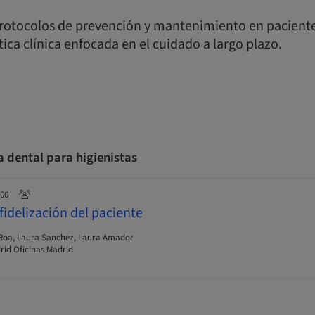
rotocolos de prevención y mantenimiento en paciente
tica clínica enfocada en el cuidado a largo plazo.
ca dental para higienistas
:00
fidelización del paciente
 Roa, Laura Sanchez, Laura Amador
id Oficinas Madrid