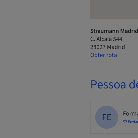
Straumann Madrid
C. Alcalá 544
28027 Madrid
Obter rota
Pessoa d
Forma
FE
Envia