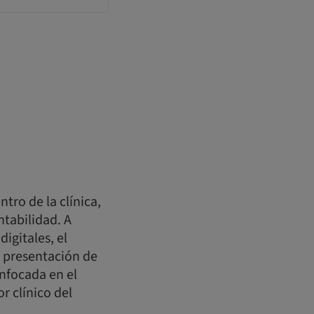
tro de la clínica,
ntabilidad. A
igitales, el
a presentación de
nfocada en el
r clínico del