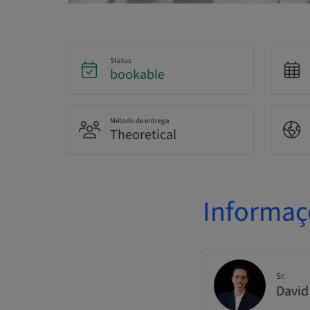
Status
bookable
Método de entrega
Theoretical
Informaç
Sr.
David