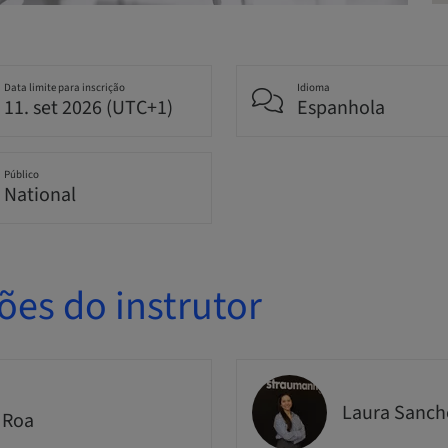
Data limite para inscrição
Idioma
11. set 2026 (UTC+1)
Espanhola
Público
National
ões do instrutor
Laura Sanch
 Roa