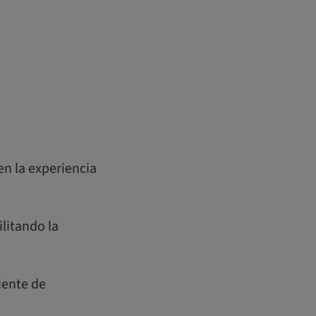
en la experiencia
litando la
iente de