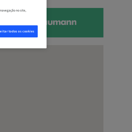
 navegação no site,
eitar todos os cookies