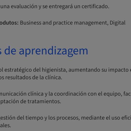
á una evaluación y se entregará un certificado.
odutos:
Business and practice management, Digital
s de aprendizagem
l estratégico del higienista, aumentando su impacto 
os resultados de la clínica.
nicación clínica y la coordinación con el equipo, faci
eptación de tratamientos.
stión del tiempo y los procesos, mediante el uso efic
ales.