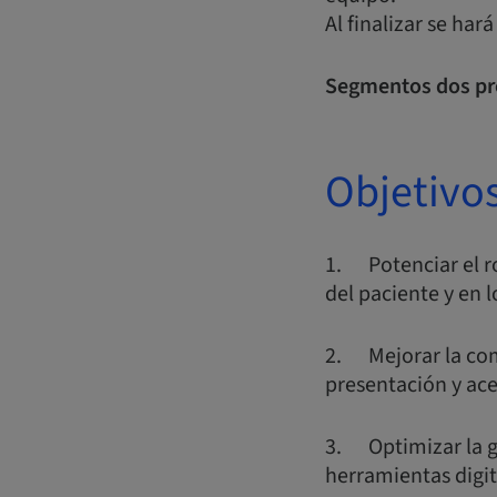
Al finalizar se har
Segmentos dos pr
Objetivo
1. Potenciar el ro
del paciente y en l
2. Mejorar la comu
presentación y ac
3. Optimizar la ge
herramientas digit