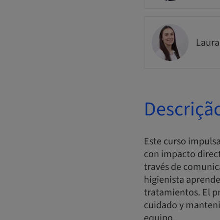
Laur
Descriçã
Este curso impulsa 
con impacto directo
través de comunica
higienista aprende
tratamientos. El 
cuidado y mantenim
equipo.