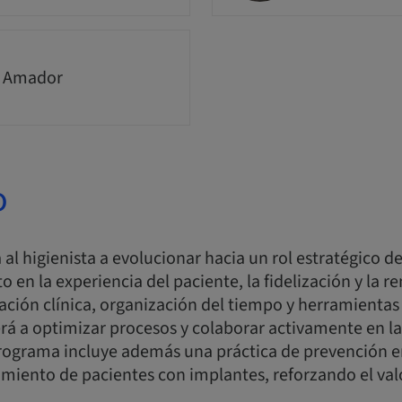
a Amador
o
al higienista a evolucionar hacia un rol estratégico den
 en la experiencia del paciente, la fidelización y la re
ción clínica, organización del tiempo y herramientas d
rá a optimizar procesos y colaborar activamente en l
programa incluye además una práctica de prevención e
iento de pacientes con implantes, reforzando el valo