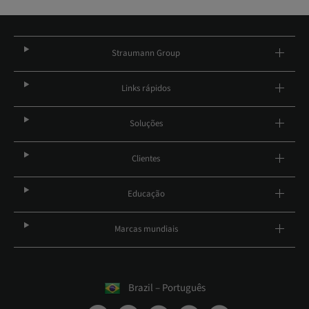
Straumann Group
Links rápidos
Soluções
Clientes
Educação
Marcas mundiais
Brazil – Português