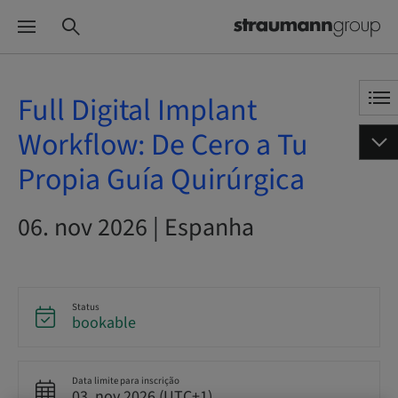
Full Digital Implant
Workflow: De Cero a Tu
Propia Guía Quirúrgica
06. nov 2026 | Espanha
Status
bookable
Data limite para inscrição
03. nov 2026 (UTC+1)