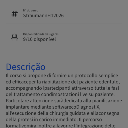
Nº do curso
StraumannH12026
Disponibilidade de lugares
9/10 disponível
Descrição
Il corso si propone di fornire un protocollo semplice
ed efficaceper la riabilitazione del paziente edentulo,
accompagnando ipartecipanti attraverso tutte le fasi
del trattamento condimostrazioni live su paziente.
Particolare attenzione saràdedicata alla pianificazione
implantare mediante softwarecoDiagnostiX,
all’esecuzione della chirurgia guidata e allaconsegna
della protesi in carico immediato. Il percorso
formativomira inoltre a favorire l’integrazione delle