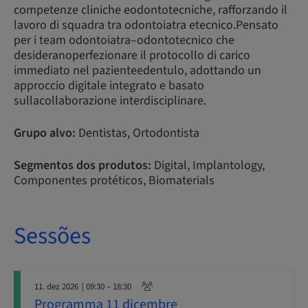
competenze cliniche eodontotecniche, rafforzando il
lavoro di squadra tra odontoiatra etecnico.Pensato
per i team odontoiatra–odontotecnico che
desideranoperfezionare il protocollo di carico
immediato nel pazienteedentulo, adottando un
approccio digitale integrato e basato
sullacollaborazione interdisciplinare.
Grupo alvo:
Dentistas, Ortodontista
Segmentos dos produtos:
Digital, Implantology,
Componentes protéticos, Biomaterials
Sessões
11. dez 2026
| 09:30 – 18:30
Programma 11 dicembre