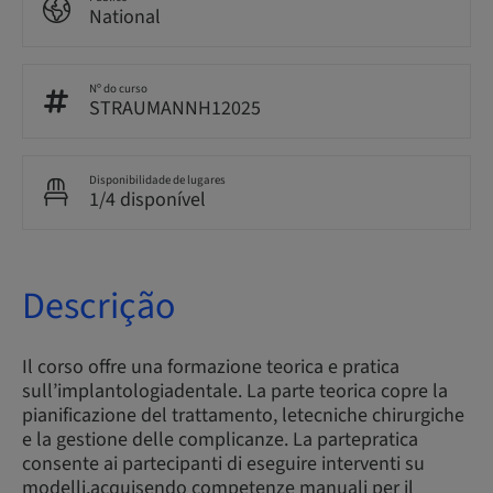
National
Nº do curso
STRAUMANNH12025
Disponibilidade de lugares
1/4 disponível
Descrição
Il corso offre una formazione teorica e pratica
sull’implantologiadentale. La parte teorica copre la
pianificazione del trattamento, letecniche chirurgiche
e la gestione delle complicanze. La partepratica
consente ai partecipanti di eseguire interventi su
modelli,acquisendo competenze manuali per il