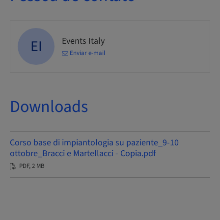
Events Italy
EI
Enviar e-mail
Downloads
Corso base di impiantologia su paziente_9-10
ottobre_Bracci e Martellacci - Copia.pdf
PDF, 2 MB