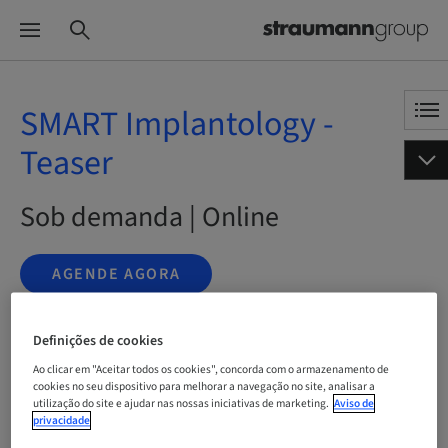
SMART Implantology -
Teaser
Sob demanda | Online
AGENDE AGORA
Definições de cookies
Status
Ao clicar em "Aceitar todos os cookies", concorda com o armazenamento de
bookable
cookies no seu dispositivo para melhorar a navegação no site, analisar a
utilização do site e ajudar nas nossas iniciativas de marketing.
Aviso de
privacidade
Idioma