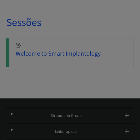
Sessões
Welcome to Smart Implantology
Straumann Group
Links rápidos