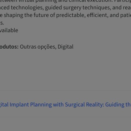
etween virtual planning and clinical execution. Partici
nced technologies, guided surgery techniques, and rea
e shaping the future of predictable, efficient, and pati
s.
vailable
odutos:
Outras opções, Digital
ital Implant Planning with Surgical Reality: Guiding t