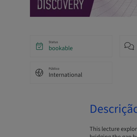
Status
bookable
Público
International
Descriçã
This lecture explo