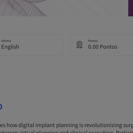
Idioma
Pontos
English
0.00 Pontos
o
res how digital implant planning is revolutionizing sur