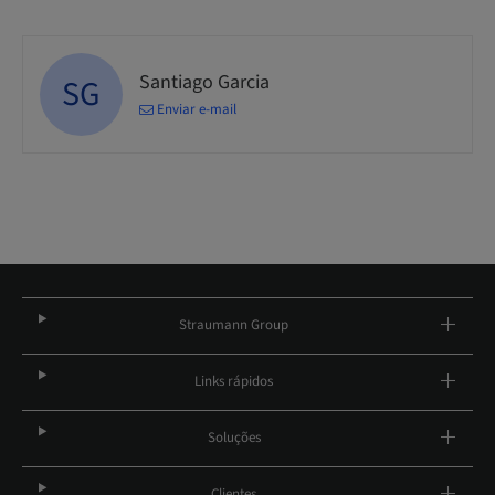
Santiago Garcia
SG
Enviar e-mail
Straumann Group
Links rápidos
Soluções
Clientes