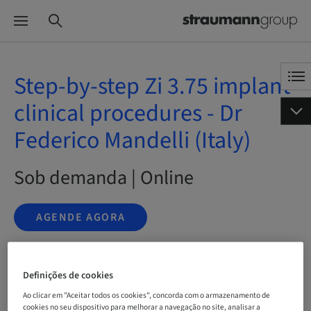
Step-by-step Zi 3.75 implant
clinical procedures - Dr
Federico Mandelli (Italy)
Sob demanda | Online
AGENDE AGORA
Definições de cookies
Status
bookable
Ao clicar em "Aceitar todos os cookies", concorda com o armazenamento de
cookies no seu dispositivo para melhorar a navegação no site, analisar a