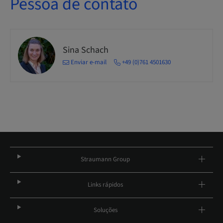
Pessoa de contato
Sina Schach
Enviar e-mail
+49 (0)761 4501630
Straumann Group
Links rápidos
Soluções