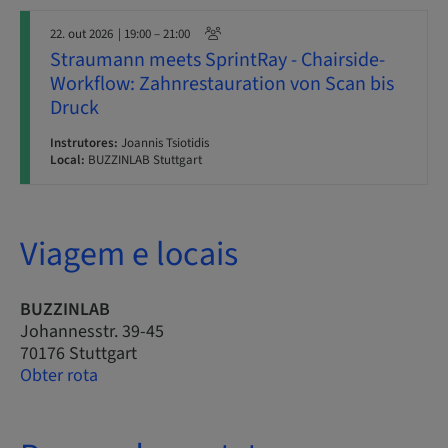
22. out 2026
| 19:00 – 21:00
Straumann meets SprintRay - Chairside-
Workflow: Zahnrestauration von Scan bis
Druck
Instrutores:
Joannis Tsiotidis
Local:
BUZZINLAB Stuttgart
Viagem e locais
BUZZINLAB
Johannesstr. 39-45
70176 Stuttgart
Obter rota