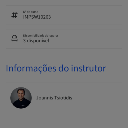
Nº do curso
IMPSW10263
Disponibilidade de lugares
3 disponível
Informações do instrutor
Joannis Tsiotidis