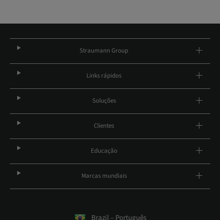
Straumann Group
Links rápidos
Soluções
Clientes
Educação
Marcas mundiais
Brazil – Português