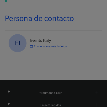
Persona de contacto
Events Italy
EI
Enviar correo electrónico
Straumann Group
Enlaces rápidos