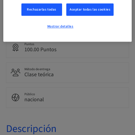
Rechazarlas todas
Aceptar todas las cookies
Idioma
Italiano
Mostrar detalles
Puntos
100.00 Puntos
Método de entrega
Clase teórica
Público
nacional
Descripción