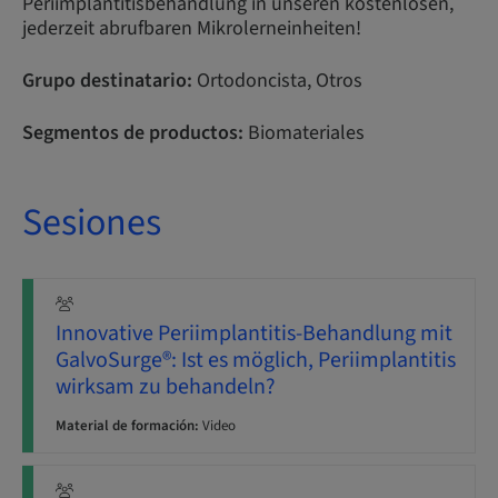
Periimplantitisbehandlung in unseren kostenlosen,
jederzeit abrufbaren Mikrolerneinheiten!
Grupo destinatario:
Ortodoncista, Otros
Segmentos de productos:
Biomateriales
Sesiones
Innovative Periimplantitis-Behandlung mit
GalvoSurge®: Ist es möglich, Periimplantitis
wirksam zu behandeln?
Material de formación:
Video