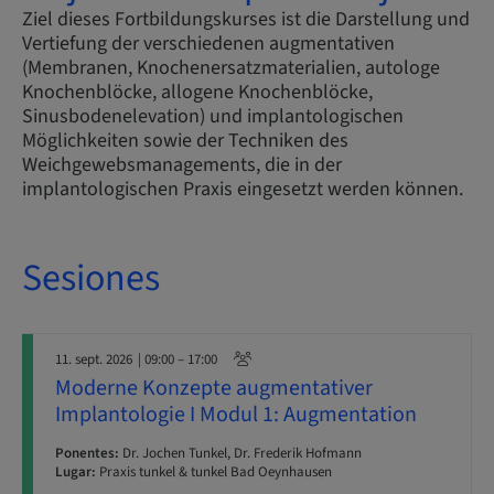
Ziel dieses Fortbildungskurses ist die Darstellung und
Vertiefung der verschiedenen augmentativen
(Membranen, Knochenersatzmaterialien, autologe
Knochenblöcke, allogene Knochenblöcke,
Sinusbodenelevation) und implantologischen
Möglichkeiten sowie der Techniken des
Weichgewebsmanagements, die in der
implantologischen Praxis eingesetzt werden können.
Sesiones
11. sept. 2026
| 09:00 – 17:00
Moderne Konzepte augmentativer
Implantologie I Modul 1: Augmentation
Ponentes:
Dr. Jochen Tunkel, Dr. Frederik Hofmann
Lugar:
Praxis tunkel & tunkel Bad Oeynhausen