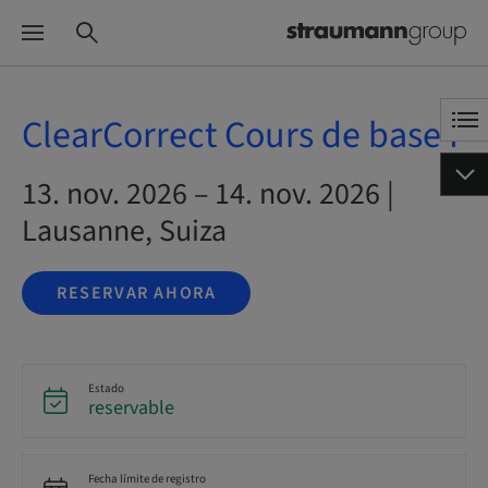
ClearCorrect Cours de base I
13. nov. 2026 – 14. nov. 2026 |
Lausanne, Suiza
RESERVAR AHORA
Estado
reservable
Fecha límite de registro