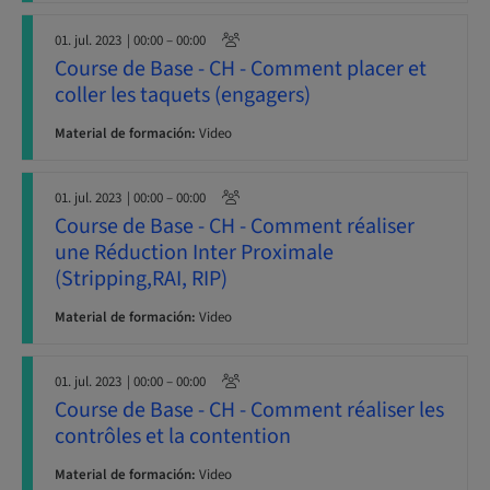
01. jul. 2023
| 00:00 – 00:00
Course de Base - CH - Comment placer et
coller les taquets (engagers)
Material de formación:
Video
01. jul. 2023
| 00:00 – 00:00
Course de Base - CH - Comment réaliser
une Réduction Inter Proximale
(Stripping,RAI, RIP)
Material de formación:
Video
01. jul. 2023
| 00:00 – 00:00
Course de Base - CH - Comment réaliser les
contrôles et la contention
Material de formación:
Video