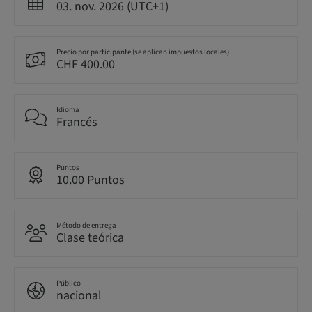
03. nov. 2026 (UTC+1)
Precio por participante (se aplican impuestos locales)
CHF 400.00
Idioma
Francés
Puntos
10.00 Puntos
Método de entrega
Clase teórica
Público
nacional