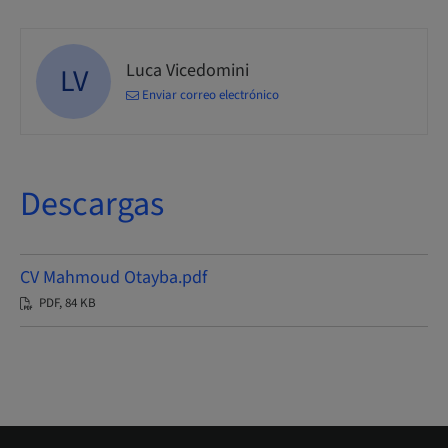
Luca Vicedomini
LV
Enviar correo electrónico
Descargas
CV Mahmoud Otayba.pdf
PDF, 84 KB