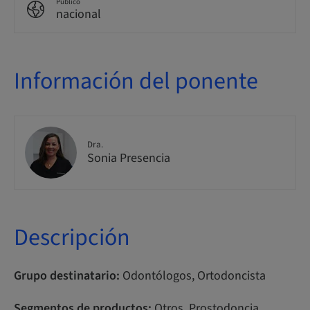
Público
nacional
Información del ponente
Dra.
Sonia Presencia
Descripción
Grupo destinatario:
Odontólogos, Ortodoncista
Segmentos de productos:
Otros, Prostodoncia