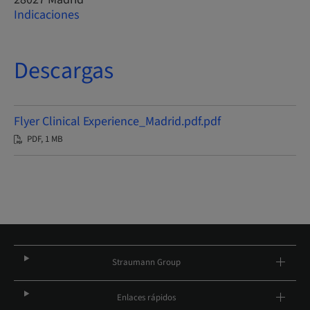
Indicaciones
Descargas
Flyer Clinical Experience_Madrid.pdf.pdf
PDF, 1 MB
Straumann Group
Enlaces rápidos