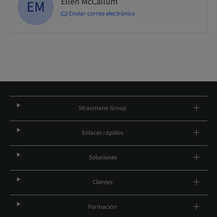
Ellen McCallum
EM
Enviar correo electrónico
Straumann Group
Enlaces rápidos
Soluciones
Clientes
Formación