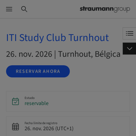
ITI Study Club Turnhout
26. nov. 2026 | Turnhout, Bélgica
RESERVAR AHORA
Estado
reservable
Fecha límite de registro
26. nov. 2026 (UTC+1)