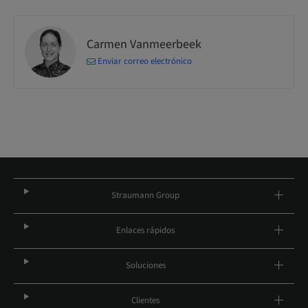
Carmen Vanmeerbeek
Enviar correo electrónico
Straumann Group
Enlaces rápidos
Soluciones
Clientes