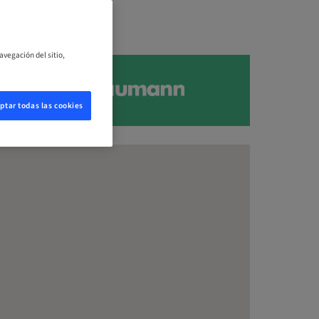
avegación del sitio,
ptar todas las cookies