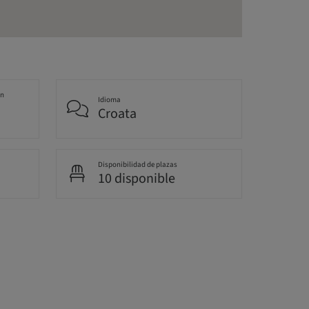
an
Idioma
Croata
Disponibilidad de plazas
10 disponible