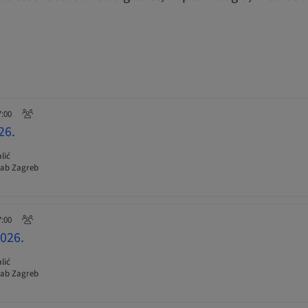
7:00
26.
lić
Lab Zagreb
7:00
026.
lić
Lab Zagreb