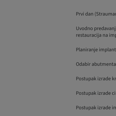
Prvi dan (Strauma
Uvodno predavanje:
restauracija na i
Planiranje implant
Odabir abutmenta 
Postupak izrade kr
Postupak izrade c
Postupak izrade i