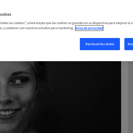
ORA
ookies
r todas las cookies”, usted acepta que las cookies se guarden en su dispositivo para mejorar la n
mo, y colaborar con nuestros estudios para marketing.
Aviso de privacidad
Rechazarlas todas
Ace