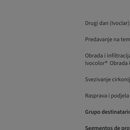
Drugi dan (Ivoclar)
Predavanje na tem
Obrada i infiltraci
Ivocolor® Obrada i
Svezivanje cirkon
Rasprava i podjel
Grupo destinatari
Segmentos de pro