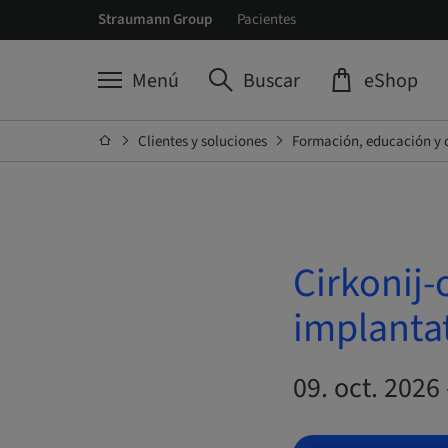
Straumann Group
Pacientes
Menú
Buscar
eShop
Clientes y soluciones
Formación, educación y 
Cirkonij-
implanta
09. oct. 2026