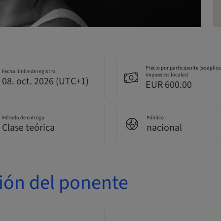
Precio por participante (se aplic
Fecha límite de registro
impuestos locales)
08. oct. 2026 (UTC+1)
EUR 600.00
Método de entrega
Público
Clase teórica
nacional
ión del ponente