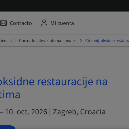
Contacto
Mi cuenta
ciencia
Cursos locales e internacionales
Cirkonij-oksidne restau
oksidne restauracije na
tima
 – 10. oct. 2026 | Zagreb, Croacia