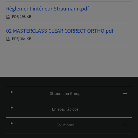
Règlement intérieur Straumann.pdf
PDF, 198 KB
02 MASTERCLASS CLEAR CORRECT ORTHO.pdf
PDF, 364 KB
Straumann Group
Enlaces rápidos
Soluciones