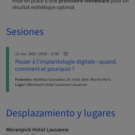
mise en place d’une
provisoire immédiate
pour un
résultat esthétique optimal
Sesiones
13. nov. 2026
| 09:00 – 17:00
Passer à l’implantologie digitale : quand,
comment et pourquoi ?
Ponentes:
Matthieu Gausselan, Dr. med. dent. Marion Paris
Lugar:
Mövenpick Hotel Lausanne Lausanne
Desplazamiento y lugares
Mövenpick Hotel Lausanne