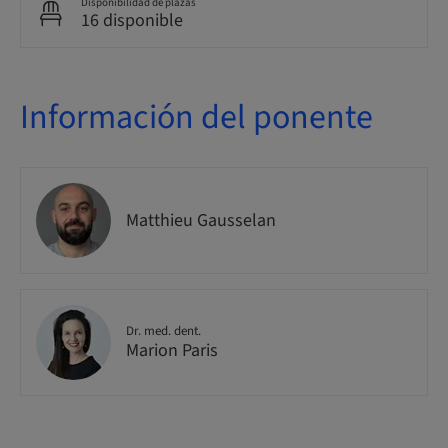
Disponibilidad de plazas
16 disponible
Información del ponente
Matthieu Gausselan
Dr. med. dent.
Marion Paris