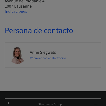
Avenue de Rhodanie 4
1007 Lausanne
Indicaciones
Persona de contacto
Anne Siegwald
Enviar correo electrónico
Straumann Group